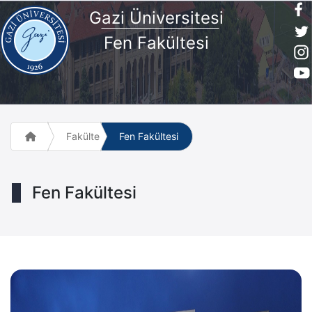
G
azi Üniversites
i
Fen Fakültesi
Fakülte ve Meslek Yüksek Okulları
Fen Fakültesi
Fen Fakültesi